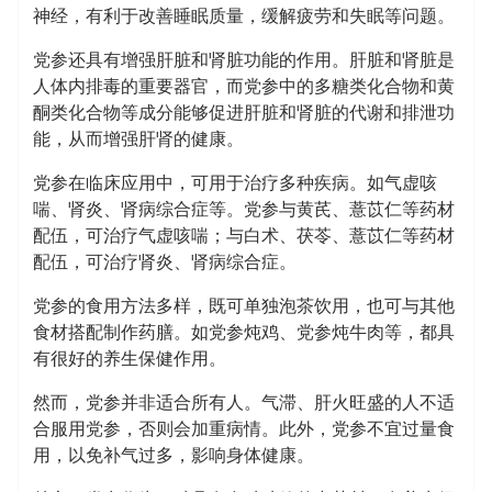
神经，有利于改善睡眠质量，缓解疲劳和失眠等问题。
党参还具有增强肝脏和肾脏功能的作用。肝脏和肾脏是
人体内排毒的重要器官，而党参中的多糖类化合物和黄
酮类化合物等成分能够促进肝脏和肾脏的代谢和排泄功
能，从而增强肝肾的健康。
党参在临床应用中，可用于治疗多种疾病。如气虚咳
喘、肾炎、肾病综合症等。党参与黄芪、薏苡仁等药材
配伍，可治疗气虚咳喘；与白术、茯苓、薏苡仁等药材
配伍，可治疗肾炎、肾病综合症。
党参的食用方法多样，既可单独泡茶饮用，也可与其他
食材搭配制作药膳。如党参炖鸡、党参炖牛肉等，都具
有很好的养生保健作用。
然而，党参并非适合所有人。气滞、肝火旺盛的人不适
合服用党参，否则会加重病情。此外，党参不宜过量食
用，以免补气过多，影响身体健康。