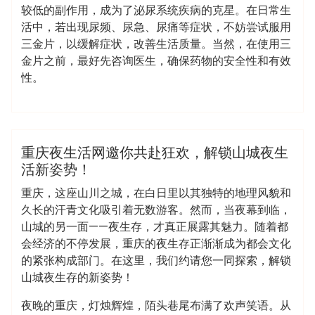
较低的副作用，成为了泌尿系统疾病的克星。在日常生
活中，若出现尿频、尿急、尿痛等症状，不妨尝试服用
三金片，以缓解症状，改善生活质量。当然，在使用三
金片之前，最好先咨询医生，确保药物的安全性和有效
性。
admin
桑拿会所
重庆夜生活网邀你共赴狂欢，解锁山城夜生
活新姿势！
重庆，这座山川之城，在白日里以其独特的地理风貌和
久长的汗青文化吸引着无数游客。然而，当夜幕到临，
山城的另一面——夜生存，才真正展露其魅力。随着都
会经济的不停发展，重庆的夜生存正渐渐成为都会文化
的紧张构成部门。在这里，我们约请您一同探索，解锁
山城夜生存的新姿势！
夜晚的重庆，灯烛辉煌，陌头巷尾布满了欢声笑语。从