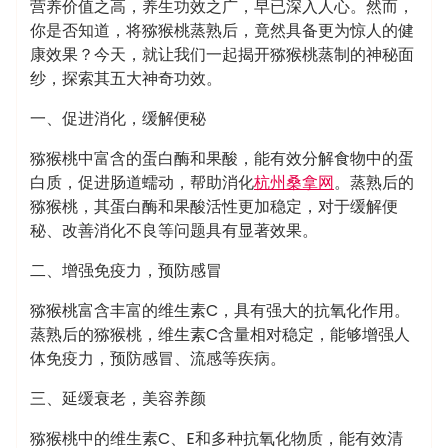
营养价值之高，养生功效之广，早已深入人心。然而，
你是否知道，将猕猴桃蒸熟后，竟然具备更为惊人的健
康效果？今天，就让我们一起揭开猕猴桃蒸制的神秘面
纱，探索其五大神奇功效。
一、促进消化，缓解便秘
猕猴桃中富含的蛋白酶和果酸，能有效分解食物中的蛋
白质，促进肠道蠕动，帮助消化
杭州桑拿网
。蒸熟后的
猕猴桃，其蛋白酶和果酸活性更加稳定，对于缓解便
秘、改善消化不良等问题具有显著效果。
二、增强免疫力，预防感冒
猕猴桃富含丰富的维生素C，具有强大的抗氧化作用。
蒸熟后的猕猴桃，维生素C含量相对稳定，能够增强人
体免疫力，预防感冒、流感等疾病。
三、延缓衰老，美容养颜
猕猴桃中的维生素C、E和多种抗氧化物质，能有效清