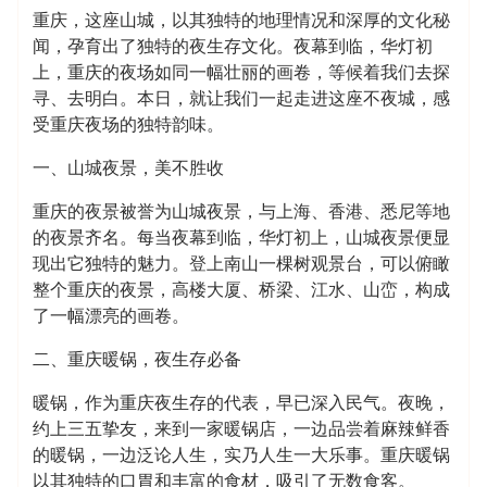
重庆，这座山城，以其独特的地理情况和深厚的文化秘
闻，孕育出了独特的夜生存文化。夜幕到临，华灯初
上，重庆的夜场如同一幅壮丽的画卷，等候着我们去探
寻、去明白。本日，就让我们一起走进这座不夜城，感
受重庆夜场的独特韵味。
一、山城夜景，美不胜收
重庆的夜景被誉为山城夜景，与上海、香港、悉尼等地
的夜景齐名。每当夜幕到临，华灯初上，山城夜景便显
现出它独特的魅力。登上南山一棵树观景台，可以俯瞰
整个重庆的夜景，高楼大厦、桥梁、江水、山峦，构成
了一幅漂亮的画卷。
二、重庆暖锅，夜生存必备
暖锅，作为重庆夜生存的代表，早已深入民气。夜晚，
约上三五挚友，来到一家暖锅店，一边品尝着麻辣鲜香
的暖锅，一边泛论人生，实乃人生一大乐事。重庆暖锅
以其独特的口胃和丰富的食材，吸引了无数食客。