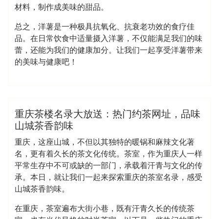
材料，制作成美味的甜品。
总之，洋薯是一种极具抗氧化、抗衰老功效的食疗佳
品。在日常饮食中适量摄入洋薯，不仅能满足我们的味
蕾，还能为我们的健康加分。让我们一起享受洋薯带来
的美味与健康吧！
admin
洗浴休闲会所
重庆茶楼名录大放送：热门约茶网址，品味
山城茶香韵味
重庆，这座山城，不但以其独特的暖锅和麻辣文化著
名，更有着久长的茶文化传统。茶室，作为重庆人一样
平常生存中不可或缺的一部门，承载着汗青与文化的传
承。本日，就让我们一起来探索重庆的茶室名录，感受
山城茶香韵味。
在重庆，茶室遍布大街小巷，既有汗青久长的传统茶