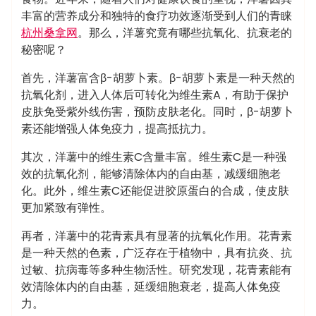
丰富的营养成分和独特的食疗功效逐渐受到人们的青睐
杭州桑拿网
。那么，洋薯究竟有哪些抗氧化、抗衰老的
秘密呢？
首先，洋薯富含β-胡萝卜素。β-胡萝卜素是一种天然的
抗氧化剂，进入人体后可转化为维生素A，有助于保护
皮肤免受紫外线伤害，预防皮肤老化。同时，β-胡萝卜
素还能增强人体免疫力，提高抵抗力。
其次，洋薯中的维生素C含量丰富。维生素C是一种强
效的抗氧化剂，能够清除体内的自由基，减缓细胞老
化。此外，维生素C还能促进胶原蛋白的合成，使皮肤
更加紧致有弹性。
再者，洋薯中的花青素具有显著的抗氧化作用。花青素
是一种天然的色素，广泛存在于植物中，具有抗炎、抗
过敏、抗病毒等多种生物活性。研究发现，花青素能有
效清除体内的自由基，延缓细胞衰老，提高人体免疫
力。