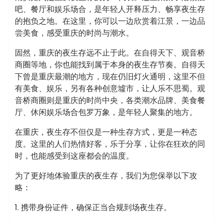
吧、餐厅和娱乐场合，是年轻人开释压力、畅享夜生存
的抱负之地。在这里，你可以一边欣赏着江景，一边品
尝美食，感受重庆的时尚与潮水。
固然，重庆的夜生存远不止于此。在自得天下、观音桥
商圈等地，你也能找到属于本身的夜生存节奏。自得天
下曾是重庆最潮的地方，现在仍旧灯火通明，这里不但
有美食、娱乐，另有各种创意墟市，让人乐不思蜀。观
音桥商圈则是重庆的时尚中央，各类潮水品牌、美食餐
厅、休闲娱乐场合包罗万象，是年轻人聚集的地方。
在重庆，夜生存不但仅是一种生存方式，更是一种态
度。这里的人们热情好客，乐于分享，让你在狂欢的同
时，也能感受到这座都会的温度。
为了更好地体验重庆的夜生存，我们为您保举以下攻
略：
1. 携带身份证件，确保正当合规到场夜生存。