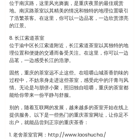
位于南滨路，这里风光旖旎，是重庆夜景的最佳观赏
地。南滨路茶室以其精美的情况和独特的地理位置吸引
了浩繁茶客。在这里，你可以一边品茗，一边欣赏漂亮
的江景。
8. 长江索道茶室
位于渝中区长江索道附近，长江索道茶室以其独特的地
理位置和便捷的交通而备受关注。在这里，你可以一边
品茗，一边感受长江的浩渺。
固然，重庆的茶室远不止这些。在咀嚼山城茶香韵味的
过程中，不妨亲身走进这些茶室，感受此中的汗青与风
情。无论是与朋侪小聚，照旧独自咀嚼，重庆的茶室都
能给你带来一份平静与舒服。
别的，随着互联网的发展，越来越多的茶室开始在线上
提供服务。以下是一些热门的重庆茶室网址，让你足不
出户，就能品尝到正宗的重庆茶香：
1. 老舍茶室官网：http://www.laoshucha./