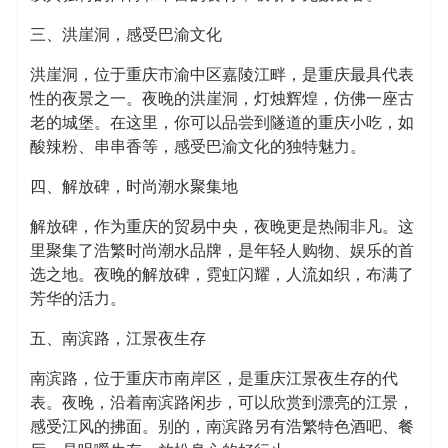
三、洪崖洞，感受巴渝文化
洪崖洞，位于重庆市渝中区嘉陵江畔，是重庆最具代表
性的夜景之一。夜晚的洪崖洞，灯烛辉煌，仿佛一座古
老的城堡。在这里，你可以品尝到隧道的重庆小吃，如
酸辣粉、串串香等，感受巴渝文化的独特魅力。
四、解放碑，时尚潮水聚集地
解放碑，作为重庆的贸易中央，夜晚更是热闹非凡。这
里聚集了浩繁时尚潮水品牌，是年轻人购物、娱乐的首
选之地。夜晚的解放碑，霓虹闪耀，人流如织，布满了
芳华的活力。
五、南滨路，江景夜生存
南滨路，位于重庆市南岸区，是重庆江景夜生存的代
表。夜晚，沿着南滨路闲步，可以欣赏到漂亮的江景，
感受江风的拂面。别的，南滨路另有浩繁特色酒吧、餐