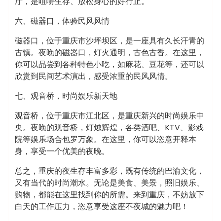
厅，是咀嚼生存、放松身心的好行止。
六、磁器口，体验民风风情
磁器口，位于重庆市沙坪坝区，是一座具有久长汗青的
古镇。夜晚的磁器口，灯火通明，古色古香。在这里，
你可以品尝到各种特色小吃，如麻花、豆花等，还可以
欣赏到民间艺术演出，感受浓重的民风风情。
七、观音桥，时尚娱乐新天地
观音桥，位于重庆市江北区，是重庆新兴的时尚娱乐中
央。夜晚的观音桥，灯烛辉煌，各类酒吧、KTV、影戏
院等娱乐场合包罗万象。在这里，你可以恣意开释本
身，享受一个优美的夜晚。
总之，重庆的夜生存丰富多彩，既有传统的巴渝文化，
又有当代的时尚潮水。无论是美食、美景，照旧娱乐、
购物，都能在这里找到你的所需。来到重庆，不妨放下
白天的工作压力，恣意享受这座不夜城的魅力吧！