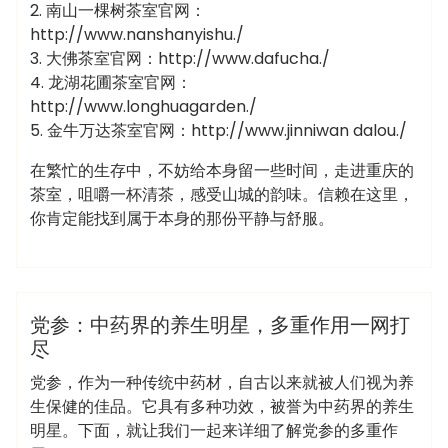
2. 南山一棵树茶室官网：
http://www.nanshanyishu./
3. 大佛茶室官网：http://www.dafucha./
4. 龙湖花圃茶室官网：
http://www.longhuagarden./
5. 金牛万达茶室官网：http://www.jinniwan dalou./
在繁忙的生存中，不妨给本身留一些时间，走进重庆的
茶室，咀嚼一杯清茶，感受山城的韵味。信赖在这里，
你肯定能找到属于本身的那份平静与舒服。
admin
洗浴休闲会所
党参：中药界的养生明星，多重作用一网打
尽
党参，作为一种传统中药材，自古以来就被人们视为养
生保健的佳品。它具有多种功效，被誉为中药界的养生
明星。下面，就让我们一起来详细了解党参的多重作