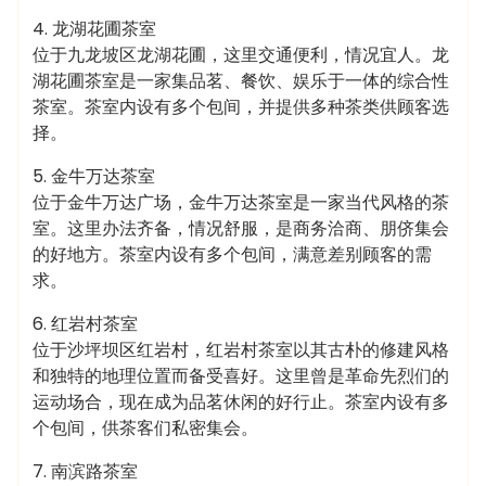
4. 龙湖花圃茶室
位于九龙坡区龙湖花圃，这里交通便利，情况宜人。龙
湖花圃茶室是一家集品茗、餐饮、娱乐于一体的综合性
茶室。茶室内设有多个包间，并提供多种茶类供顾客选
择。
5. 金牛万达茶室
位于金牛万达广场，金牛万达茶室是一家当代风格的茶
室。这里办法齐备，情况舒服，是商务洽商、朋侪集会
的好地方。茶室内设有多个包间，满意差别顾客的需
求。
6. 红岩村茶室
位于沙坪坝区红岩村，红岩村茶室以其古朴的修建风格
和独特的地理位置而备受喜好。这里曾是革命先烈们的
运动场合，现在成为品茗休闲的好行止。茶室内设有多
个包间，供茶客们私密集会。
7. 南滨路茶室