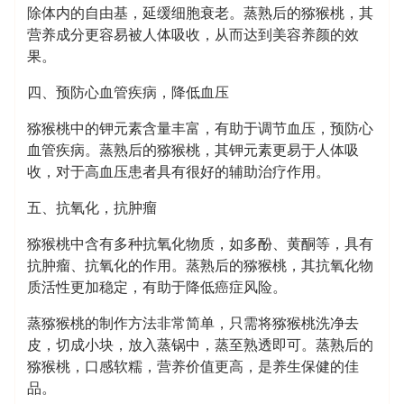
除体内的自由基，延缓细胞衰老。蒸熟后的猕猴桃，其
营养成分更容易被人体吸收，从而达到美容养颜的效
果。
四、预防心血管疾病，降低血压
猕猴桃中的钾元素含量丰富，有助于调节血压，预防心
血管疾病。蒸熟后的猕猴桃，其钾元素更易于人体吸
收，对于高血压患者具有很好的辅助治疗作用。
五、抗氧化，抗肿瘤
猕猴桃中含有多种抗氧化物质，如多酚、黄酮等，具有
抗肿瘤、抗氧化的作用。蒸熟后的猕猴桃，其抗氧化物
质活性更加稳定，有助于降低癌症风险。
蒸猕猴桃的制作方法非常简单，只需将猕猴桃洗净去
皮，切成小块，放入蒸锅中，蒸至熟透即可。蒸熟后的
猕猴桃，口感软糯，营养价值更高，是养生保健的佳
品。