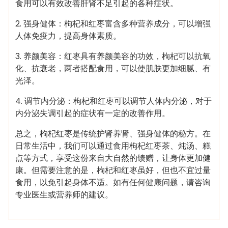
食用可以有效改善肝肾不足引起的各种症状。
2. 强身健体：枸杞和红枣富含多种营养成分，可以增强
人体免疫力，提高身体素质。
3. 养颜美容：红枣具有养颜美容的功效，枸杞可以抗氧
化、抗衰老，两者搭配食用，可以使肌肤更加细腻、有
光泽。
4. 调节内分泌：枸杞和红枣可以调节人体内分泌，对于
内分泌失调引起的症状有一定的改善作用。
总之，枸杞红枣是传统护肾养肾、强身健体的秘方。在
日常生活中，我们可以通过食用枸杞红枣茶、炖汤、糕
点等方式，享受这份来自大自然的馈赠，让身体更加健
康。但需要注意的是，枸杞和红枣虽好，但也不宜过量
食用，以免引起身体不适。如有任何健康问题，请咨询
专业医生或营养师的建议。
admin