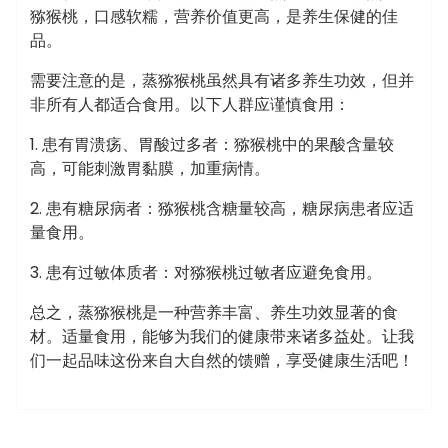
猕猴桃，口感软糯，营养价值更高，是养生保健的佳
品。
需要注意的是，蒸猕猴桃虽然具有诸多养生功效，但并
非所有人都适合食用。以下人群应谨慎食用：
1. 患有胃溃疡、胃酸过多者：猕猴桃中的果酸含量较
高，可能刺激胃黏膜，加重病情。
2. 患有糖尿病者：猕猴桃含糖量较高，糖尿病患者应适
量食用。
3. 患有过敏体质者：对猕猴桃过敏者应避免食用。
总之，蒸猕猴桃是一种营养丰富、养生功效显著的食
材。适量食用，能够为我们的健康带来诸多益处。让我
们一起品味这份来自大自然的馈赠，享受健康生活吧！