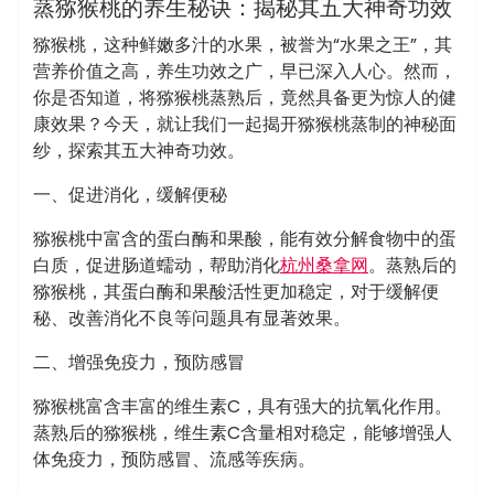
龙凤夜网
蒸猕猴桃的养生秘诀：揭秘其五大神奇功效
猕猴桃，这种鲜嫩多汁的水果，被誉为“水果之王”，其
营养价值之高，养生功效之广，早已深入人心。然而，
你是否知道，将猕猴桃蒸熟后，竟然具备更为惊人的健
康效果？今天，就让我们一起揭开猕猴桃蒸制的神秘面
纱，探索其五大神奇功效。
一、促进消化，缓解便秘
猕猴桃中富含的蛋白酶和果酸，能有效分解食物中的蛋
白质，促进肠道蠕动，帮助消化
杭州桑拿网
。蒸熟后的
猕猴桃，其蛋白酶和果酸活性更加稳定，对于缓解便
秘、改善消化不良等问题具有显著效果。
二、增强免疫力，预防感冒
猕猴桃富含丰富的维生素C，具有强大的抗氧化作用。
蒸熟后的猕猴桃，维生素C含量相对稳定，能够增强人
体免疫力，预防感冒、流感等疾病。