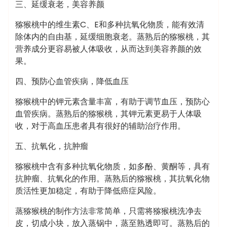
三、延缓衰老，美容养颜
猕猴桃中的维生素C、E和多种抗氧化物质，能有效清
除体内的自由基，延缓细胞衰老。蒸熟后的猕猴桃，其
营养成分更容易被人体吸收，从而达到美容养颜的效
果。
四、预防心血管疾病，降低血压
猕猴桃中的钾元素含量丰富，有助于调节血压，预防心
血管疾病。蒸熟后的猕猴桃，其钾元素更易于人体吸
收，对于高血压患者具有很好的辅助治疗作用。
五、抗氧化，抗肿瘤
猕猴桃中含有多种抗氧化物质，如多酚、黄酮等，具有
抗肿瘤、抗氧化的作用。蒸熟后的猕猴桃，其抗氧化物
质活性更加稳定，有助于降低癌症风险。
蒸猕猴桃的制作方法非常简单，只需将猕猴桃洗净去
皮，切成小块，放入蒸锅中，蒸至熟透即可。蒸熟后的