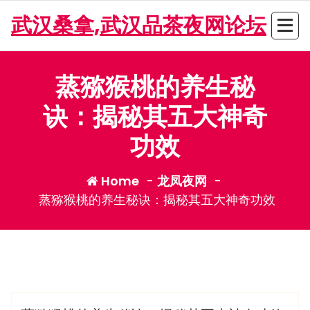
Skip
武汉桑拿,武汉品茶夜网论坛
to
content
蒸猕猴桃的养生秘
诀：揭秘其五大神奇
功效
Home
-
龙凤夜网
-
蒸猕猴桃的养生秘诀：揭秘其五大神奇功效
admin