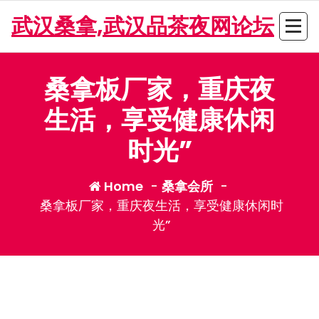
Skip
武汉桑拿,武汉品茶夜网论坛
to
content
桑拿板厂家，重庆夜
生活，享受健康休闲
时光”
Home
-
桑拿会所
-
桑拿板厂家，重庆夜生活，享受健康休闲时
光”
admin