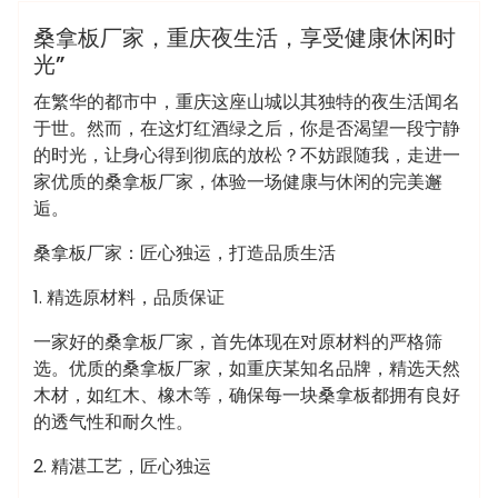
桑拿会所
桑拿板厂家，重庆夜生活，享受健康休闲时
光”
在繁华的都市中，重庆这座山城以其独特的夜生活闻名
于世。然而，在这灯红酒绿之后，你是否渴望一段宁静
的时光，让身心得到彻底的放松？不妨跟随我，走进一
家优质的桑拿板厂家，体验一场健康与休闲的完美邂
逅。
桑拿板厂家：匠心独运，打造品质生活
1. 精选原材料，品质保证
一家好的桑拿板厂家，首先体现在对原材料的严格筛
选。优质的桑拿板厂家，如重庆某知名品牌，精选天然
木材，如红木、橡木等，确保每一块桑拿板都拥有良好
的透气性和耐久性。
2. 精湛工艺，匠心独运