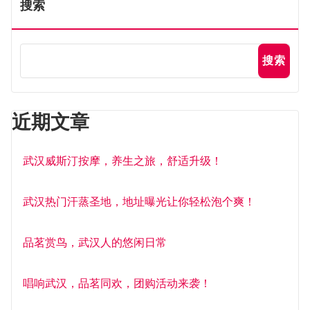
搜索
搜索
近期文章
武汉威斯汀按摩，养生之旅，舒适升级！
武汉热门汗蒸圣地，地址曝光让你轻松泡个爽！
品茗赏鸟，武汉人的悠闲日常
唱响武汉，品茗同欢，团购活动来袭！