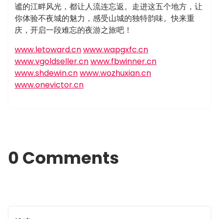
谧的江畔风光，都让人流连忘返。走进这五个地方，让
你体验不夜城的魅力，感受山城的独特韵味。快来重
庆，开启一段难忘的夜游之旅吧！
www.letoward.cn
www.wapgxfc.cn
www.vgoldseller.cn
www.fbwinner.cn
www.shdewin.cn
www.wozhuxian.cn
www.onevictor.cn
0 Comments