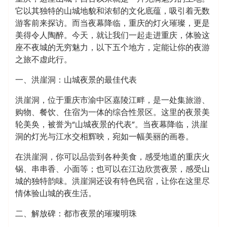
它以其独特的山城地貌和浓郁的文化底蕴，吸引着无数
游客前来探访。而当夜幕降临，重庆的灯火璀璨，更是
美得令人陶醉。今天，就让我们一起走进重庆，体验这
座不夜城的无穷魅力，以下五个地方，定能让你的夜游
之旅不虚此行。
一、洪崖洞：山城夜景的最佳代表
洪崖洞，位于重庆市渝中区嘉陵江畔，是一处集旅游、
购物、餐饮、住宿为一体的综合性景区。这里的夜景美
轮美奂，被誉为“山城夜景的代表”。当夜幕降临，洪崖
洞的灯光与江水交相辉映，宛如一幅美丽的画卷。
在洪崖洞，你可以品尝到各种美食，感受地道的重庆火
锅、串串香、小面等；也可以在江边欣赏夜景，感受山
城的独特韵味。洪崖洞还设有特色民宿，让你在这里尽
情体验山城的夜生活。
二、解放碑：都市夜景的璀璨明珠