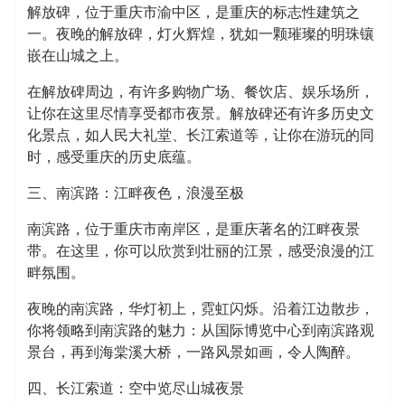
解放碑，位于重庆市渝中区，是重庆的标志性建筑之
一。夜晚的解放碑，灯火辉煌，犹如一颗璀璨的明珠镶
嵌在山城之上。
在解放碑周边，有许多购物广场、餐饮店、娱乐场所，
让你在这里尽情享受都市夜景。解放碑还有许多历史文
化景点，如人民大礼堂、长江索道等，让你在游玩的同
时，感受重庆的历史底蕴。
三、南滨路：江畔夜色，浪漫至极
南滨路，位于重庆市南岸区，是重庆著名的江畔夜景
带。在这里，你可以欣赏到壮丽的江景，感受浪漫的江
畔氛围。
夜晚的南滨路，华灯初上，霓虹闪烁。沿着江边散步，
你将领略到南滨路的魅力：从国际博览中心到南滨路观
景台，再到海棠溪大桥，一路风景如画，令人陶醉。
四、长江索道：空中览尽山城夜景