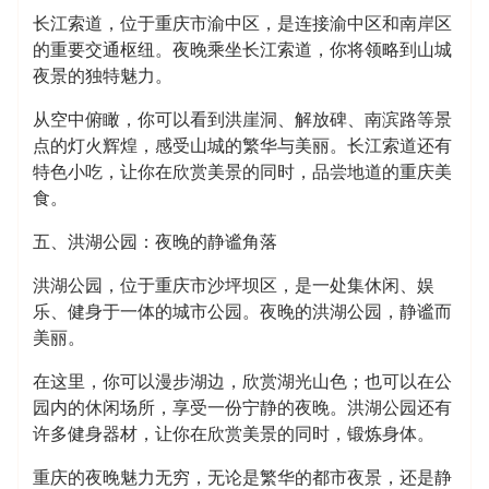
长江索道，位于重庆市渝中区，是连接渝中区和南岸区
的重要交通枢纽。夜晚乘坐长江索道，你将领略到山城
夜景的独特魅力。
从空中俯瞰，你可以看到洪崖洞、解放碑、南滨路等景
点的灯火辉煌，感受山城的繁华与美丽。长江索道还有
特色小吃，让你在欣赏美景的同时，品尝地道的重庆美
食。
五、洪湖公园：夜晚的静谧角落
洪湖公园，位于重庆市沙坪坝区，是一处集休闲、娱
乐、健身于一体的城市公园。夜晚的洪湖公园，静谧而
美丽。
在这里，你可以漫步湖边，欣赏湖光山色；也可以在公
园内的休闲场所，享受一份宁静的夜晚。洪湖公园还有
许多健身器材，让你在欣赏美景的同时，锻炼身体。
重庆的夜晚魅力无穷，无论是繁华的都市夜景，还是静