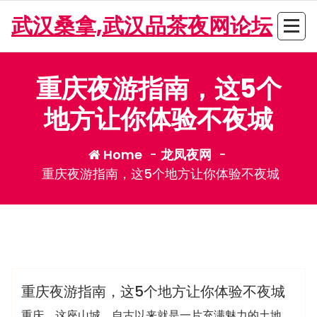
Skip
武汉桑拿,武汉品茶夜网论坛
to
content
重庆夜游指南，这5个
地方让你体验不夜城
Home
-
龙凤夜网
-
重庆夜游指南，这5个地方让你体验不夜城
admin
龙凤夜网
重庆夜游指南，这5个地方让你体验不夜城
重庆，这座山城，自古以来就是一片充满魅力的土地。