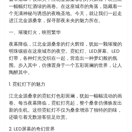
一幅幅灯红酒绿的画卷。在这座城市的角落，隐藏着一
个充满神秘与诱惑的夜晚圣地。今天，就让我们一起走
进江北金源桑拿，探寻那夜未央的魅力所在。
一、璀璨灯火，映照繁华
夜幕降临，江北金源桑拿的灯火辉煌，犹如一颗璀璨的
明珠镶嵌在这座城市的夜空。霓虹灯、LED屏幕、LED
灯带，各种灯光交织在一起，营造出一种梦幻般的氛
围。步入其中，仿佛置身于一个五彩斑斓的世界，让人
陶醉其中。
1. 霓虹灯下的魅力
江北金源桑拿的霓虹灯色彩斑斓，犹如一幅幅流动的画
卷。每当夜幕降临，霓虹灯亮起，整个桑拿仿佛焕发出
新的生机。这些霓虹灯不仅为桑拿增添了独特的韵味，
还吸引着无数游客驻足欣赏。
2. LED屏幕的奇幻世界