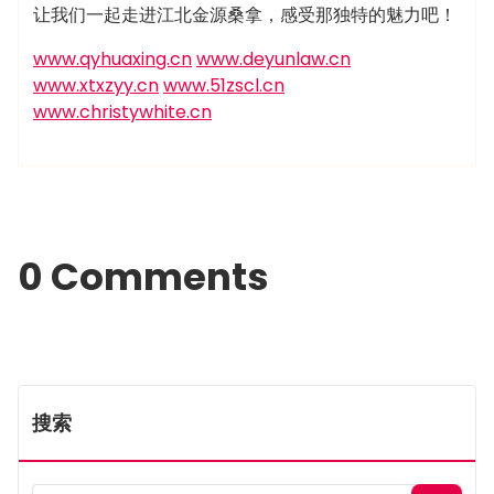
让我们一起走进江北金源桑拿，感受那独特的魅力吧！
www.qyhuaxing.cn
www.deyunlaw.cn
www.xtxzyy.cn
www.51zscl.cn
www.christywhite.cn
0 Comments
搜索