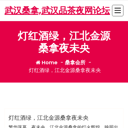
Skip
武汉桑拿,武汉品茶夜网论坛
to
content
灯红酒绿，江北金源
桑拿夜未央
Home
-
桑拿会所
-
灯红酒绿，江北金源桑拿夜未央
admin
桑拿会所
灯红酒绿，江北金源桑拿夜未央
繁华落幕，夜未央，江北金源桑拿的灯火辉煌，映照出