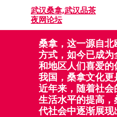
Skip
武汉桑拿,武汉品茶
to
content
夜网论坛
桑拿，这一源自北
方式，如今已成为
和地区人们喜爱的
我国，桑拿文化更
近年来，随着社会
生活水平的提高，
代社会中逐渐展现