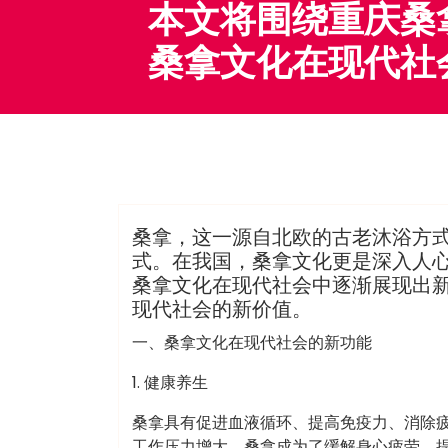
本文将围绕重庆桑
桑拿文化在现代社
admin
洗浴休闲会所
桑拿，这一源自北欧的古老沐浴方
式。在我国，桑拿文化更是深入人
桑拿文化在现代社会中逐渐展现出
现代社会的新价值。
一、桑拿文化在现代社会的新功能
1. 健康养生
桑拿具有促进血液循环、提高免疫力、消除
工作压力增大，桑拿成为了缓解身心疲劳、