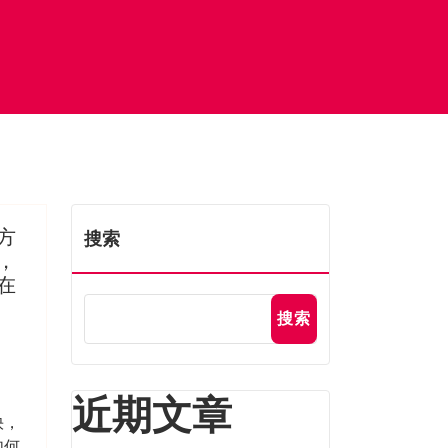
方
搜索
，
在
搜索
近期文章
快，
如何