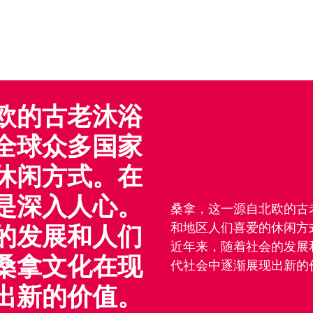
欧的古老沐浴
全球众多国家
休闲方式。在
是深入人心。
桑拿，这一源自北欧的古
和地区人们喜爱的休闲方
的发展和人们
近年来，随着社会的发展
桑拿文化在现
代社会中逐渐展现出新的
出新的价值。