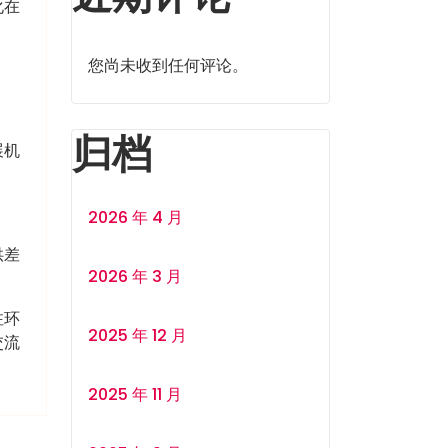
化在
您尚未收到任何评论。
归档
展机
2026 年 4 月
供差
2026 年 3 月
注环
2025 年 12 月
交流
2025 年 11 月