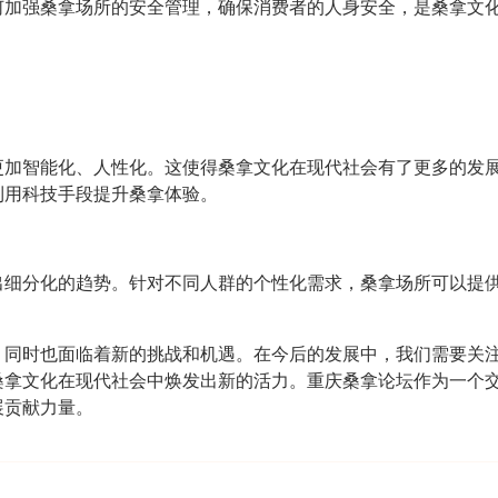
何加强桑拿场所的安全管理，确保消费者的人身安全，是桑拿文
更加智能化、人性化。这使得桑拿文化在现代社会有了更多的发
利用科技手段提升桑拿体验。
出细分化的趋势。针对不同人群的个性化需求，桑拿场所可以提
，同时也面临着新的挑战和机遇。在今后的发展中，我们需要关
桑拿文化在现代社会中焕发出新的活力。重庆桑拿论坛作为一个
展贡献力量。