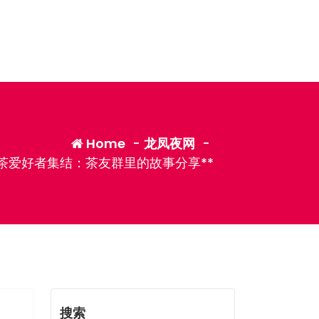
Home
-
龙凤夜网
-
品茶爱好者集结：茶友群里的故事分享**
搜索