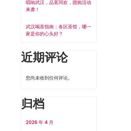
唱响武汉，品茗同欢，团购活动
来袭！
武汉喝茶指南：各区茶馆，哪一
家是你的心头好？
近期评论
您尚未收到任何评论。
归档
2026 年 4 月