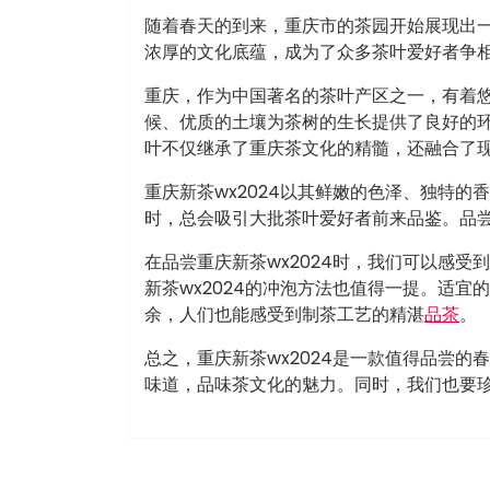
随着春天的到来，重庆市的茶园开始展现出一
浓厚的文化底蕴，成为了众多茶叶爱好者争
重庆，作为中国著名的茶叶产区之一，有着
候、优质的土壤为茶树的生长提供了良好的环
叶不仅继承了重庆茶文化的精髓，还融合了
重庆新茶wx2024以其鲜嫩的色泽、独特
时，总会吸引大批茶叶爱好者前来品鉴。品
在品尝重庆新茶wx2024时，我们可以感
新茶wx2024的冲泡方法也值得一提。适
余，人们也能感受到制茶工艺的精湛
品茶
。
总之，重庆新茶wx2024是一款值得品尝
味道，品味茶文化的魅力。同时，我们也要