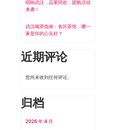
唱响武汉，品茗同欢，团购活动
来袭！
武汉喝茶指南：各区茶馆，哪一
家是你的心头好？
近期评论
您尚未收到任何评论。
归档
2026 年 4 月