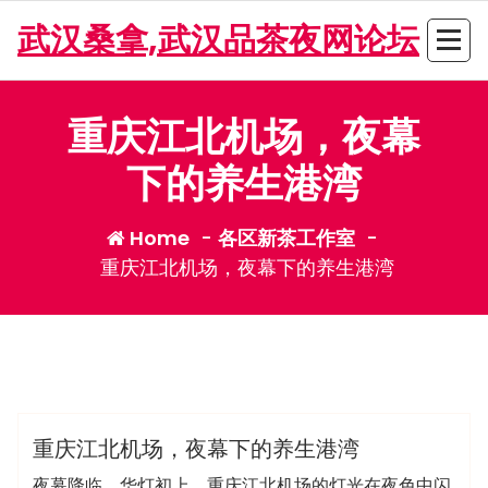
Skip
武汉桑拿,武汉品茶夜网论坛
to
content
重庆江北机场，夜幕
下的养生港湾
Home
-
各区新茶工作室
-
重庆江北机场，夜幕下的养生港湾
admin
各区新茶工作室
重庆江北机场，夜幕下的养生港湾
夜幕降临，华灯初上，重庆江北机场的灯光在夜色中闪