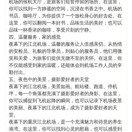
机场的候机大厅，是旅客们短暂停留的场所。在这里，
你可以找到一方静谧的空间，沉浸在书香之中。机场的
书店、咖啡厅，为你提供了一个放松身心的好去处。在
这里，你可以翻阅一本好书，品味生活的美好；也可以
品味一杯香浓的咖啡，享受片刻的宁静。
四、温馨服务，家的感觉
夜幕下的江北机场，温馨的服务让人倍感亲切。从热情
的安检员、礼貌的导乘员，到贴心的服务员，他们用微
笑和关爱，为旅客们提供无微不至的关怀。在这里，你
不仅能感受到家的温暖，还能体会到机场工作人员的辛
勤付出。
五、夜色中的美景，摄影爱好者的天堂
夜幕下的江北机场，美景如画。航站楼、跑道、停机
坪，每一个角落都充满了摄影爱好者的身影。在这里，
你可以捕捉到飞机起降的瞬间，也可以记录下机场夜景
的美丽。夜幕下的江北机场，成为了摄影爱好者的天
堂。
夜幕下的重庆江北机场，是一个充满魅力和诗意的养生
港湾。在这里，你可以找到心灵的慰藉，也可以感受到