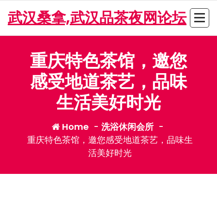
Skip
武汉桑拿,武汉品茶夜网论坛
to
content
重庆特色茶馆，邀您
感受地道茶艺，品味
生活美好时光
Home
-
洗浴休闲会所
-
重庆特色茶馆，邀您感受地道茶艺，品味生
活美好时光
admin