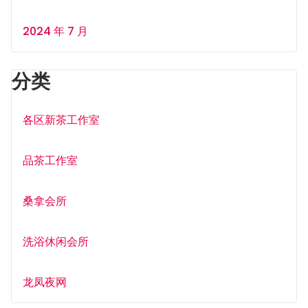
2024 年 7 月
分类
各区新茶工作室
品茶工作室
桑拿会所
洗浴休闲会所
龙凤夜网